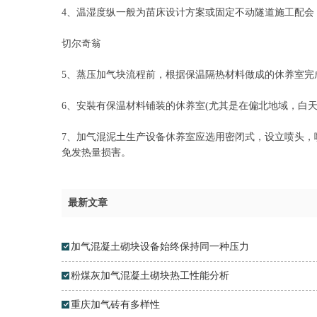
4、温湿度纵一般为苗床设计方案或固定不动隧道施工配会，
切尔奇翁
5、蒸压加气块流程前，根据保温隔热材料做成的休养室完成
6、安裝有保温材料铺装的休养室(尤其是在偏北地域，白天黑
7、加气混泥土生产设备休养室应选用密闭式，设立喷头
免发热量损害。
最新文章
加气混凝土砌块设备始终保持同一种压力
粉煤灰加气混凝土砌块热工性能分析
重庆加气砖有多样性