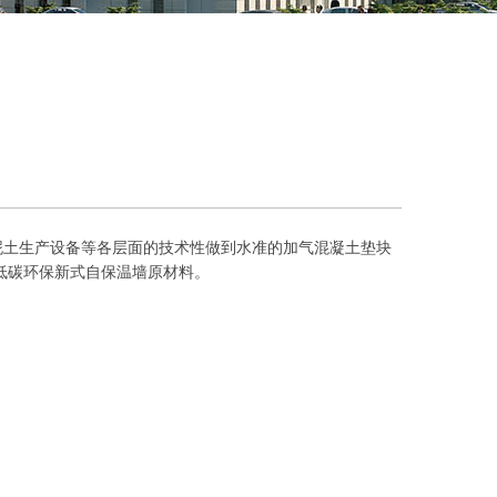
泥土生产设备等各层面的技术性做到水准的加气混凝土垫块
低碳环保新式自保温墙原材料。