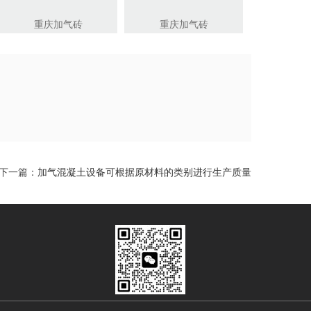
重庆加气砖
重庆加气砖
下一篇：
加气混凝土设备可根据原材料的类别进行生产质量