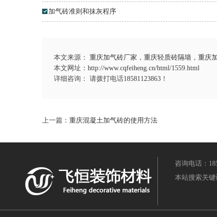
加气砖准则和抹灰程序
本文来源：
重庆加气砖厂家
，
重庆轻质砖隔墙
，
重庆
本文网址：
http://www.cqfeiheng.cn/html/1559.html
详细咨询： 请拨打电话
18581123863
！
上一篇：
重庆混凝土加气砖的使用方法
咨询电话：1858
本站搜索关键