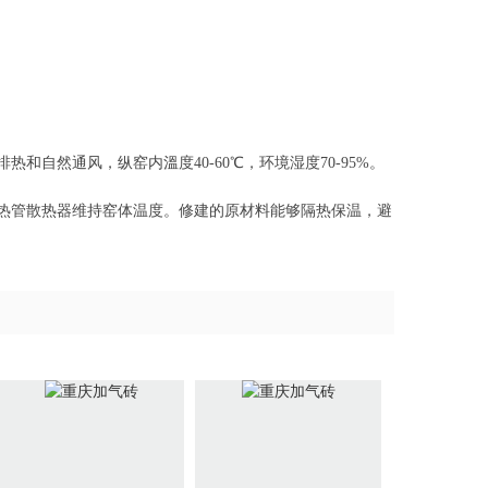
自然通风，纵窑内溫度40-60℃，环境湿度70-95%。
热管散热器维持窑体温度。修建的原材料能够隔热保温，避