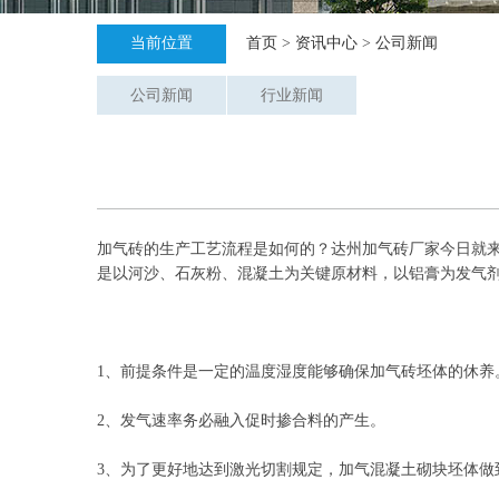
当前位置
首页
>
资讯中心
>
公司新闻
公司新闻
行业新闻
加气砖的生产工艺流程是如何的？达州加气砖厂家今日就
是以河沙、石灰粉、混凝土为关键原材料，以铝膏为发气剂
1、前提条件是一定的温度湿度能够确保加气砖坯体的休养
2、发气速率务必融入促时掺合料的产生。
3、为了更好地达到激光切割规定，加气混凝土砌块坯体做